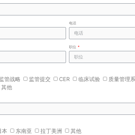
电话
职位
监管战略
监管提交
CER
临床试验
质量管理
其他
日本
东南亚
拉丁美洲
其他