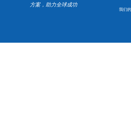
方案，助力全球成功
我们
©2025 Accel Group 保留所有权利。