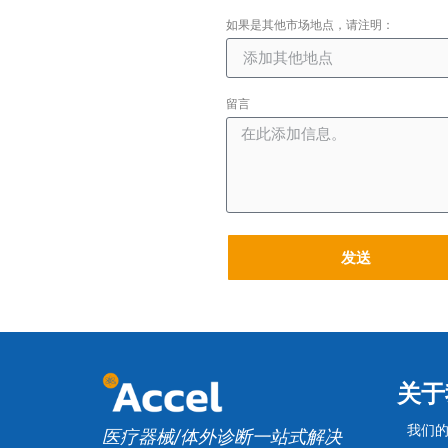
如果是其他市场地点，请注明：
留言
发送
关于
我们
医疗器械/体外诊断一站式解决