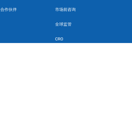
的合作伙伴
市场前咨询
全球监管
CRO
质量保证
PMS
供应商资质与审计
English
简体中文
Français
Deutsch
Español