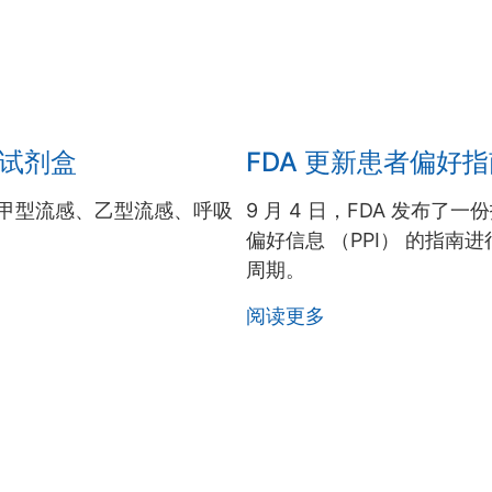
测试剂盒
FDA 更新患者偏好
包括甲型流感、乙型流感、呼吸
9 月 4 日，FDA 发布
偏好信息 （PPI） 的指
周期。
阅读更多