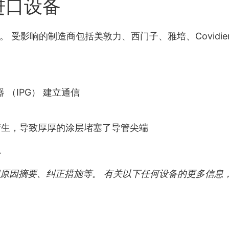
进口设备
知。 受影响的制造商包括美敦力、西门子、雅培、Covid
 （IPG） 建立通信
产生，导致厚厚的涂层堵塞了导管尖端
单
回原因摘要、纠正措施等。 有关以下任何设备的更多信息