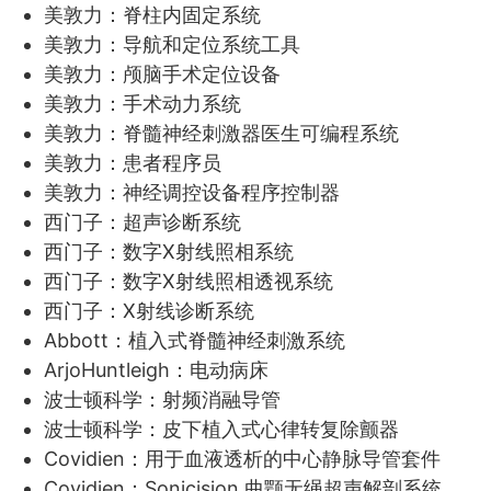
美敦力：脊柱内固定系统
美敦力：导航和定位系统工具
美敦力：颅脑手术定位设备
美敦力：手术动力系统
美敦力：脊髓神经刺激器医生可编程系统
美敦力：患者程序员
美敦力：神经调控设备程序控制器
西门子：超声诊断系统
西门子：数字X射线照相系统
西门子：数字X射线照相透视系统
西门子：X射线诊断系统
Abbott：植入式脊髓神经刺激系统
ArjoHuntleigh：电动病床
波士顿科学：射频消融导管
波士顿科学：皮下植入式心律转复除颤器
Covidien：用于血液透析的中心静脉导管套件
Covidien：Sonicision 曲颚无绳超声解剖系统