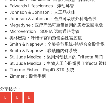
Edwards Lifesciences：浮动导管
Johnson & Johnson：人工晶状体
Johnson & Johnson：合成可吸收外科缝合线
Megadyne：医疗产品可重复使用的患者返回电极
MicroVention：SOFIA 远端通路导管
奥林巴斯：纤维子宫内窥镜柔性宫腔镜
Smith & Nephew：全膝关节系统-锆铌合金股骨髁
Smith & Nephew：联锁髓内钉系统
St. Jude Medical：采用滑动技术的 Trifecta 阀门
St. Jude Medical：生物人工心脏瓣膜 Trifecta 瓣
Thermo Fisher：RapID STR 系统
Zimmer：股骨手柄
分享帖子：