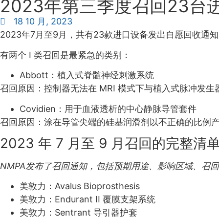
2023年第三季度召回23台
18 10 月, 2023
2023年7月至9月，共有23款进口设备发出自愿回收通
有两个 I 类召回是最紧急的类别：
Abbott：植入式脊髓神经刺激系统
召回原因：控制器无法在 MRI 模式下与植入式脉冲发生器
Covidien：用于血液透析的中心静脉导管套件
召回原因：涂在导管尖端的硅基润滑剂以不正确的比例
2023 年 7 月至 9 月召回的完整清
NMPA发布了召回通知，包括预期用途、影响区域、召
美敦力：Avalus Bioprosthesis
美敦力：Endurant II 覆膜支架系统
美敦力：Sentrant 导引器护套