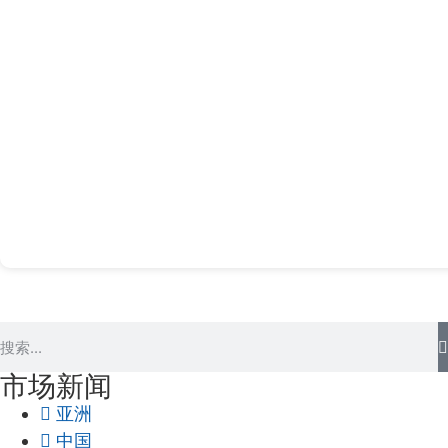
市场新闻
亚洲
中国