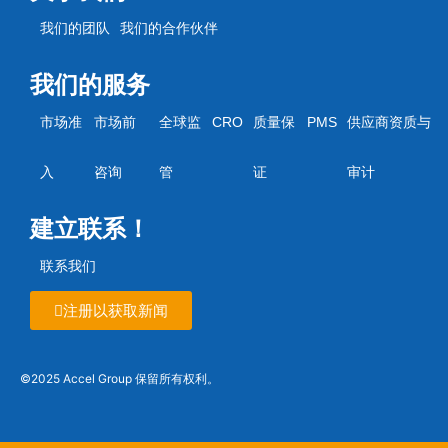
我们的团队
我们的合作伙伴
我们的服务
市场准
市场前
全球监
CRO
质量保
PMS
供应商资质与
入
咨询
管
证
审计
建立联系！
联系我们
注册以获取新闻
©2025 Accel Group 保留所有权利。