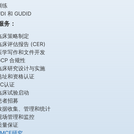
训练
DI 和 GUDID
O服务：
临床策略制定
临床评估报告 (CER)
医学写作和文件开发
GCP 合规性
临床研究设计与实施
选址和资格认证
EC认证
临床试验启动
患者招募
数据收集、管理和统计
现场管理和监控
质量保证
PMCF研究