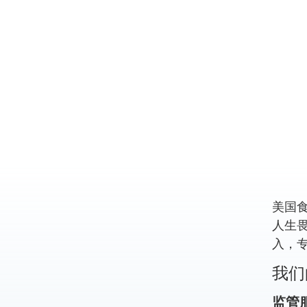
美国
人生畏
入，专
我们
监管