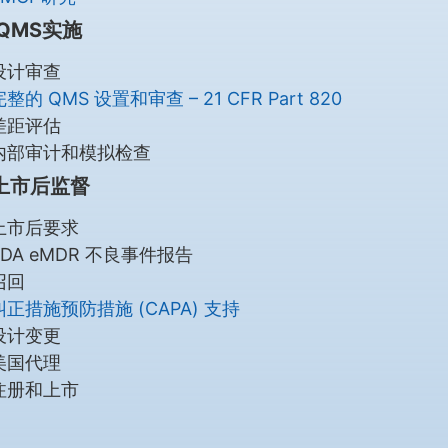
 QMS实施
设计审查
完整的 QMS 设置和审查 – 21 CFR Part 820
差距评估
内部审计和模拟检查
A上市后监督
上市后要求
FDA eMDR 不良事件报告
召回
纠正措施预防措施 (CAPA) 支持
设计变更
美国代理
注册和上市