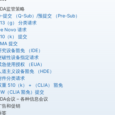
FDA监管策略
Q-提交 （Q-Sub）/预提交 （Pre-Sub）
513（g） 分类请求
De Novo 请求
510（k） 提交
PMA 提交
研究设备豁免 （IDE）
突破性设备指定请求
紧急使用授权 （EUA）
人道主义设备豁免 （HDE）
附件分类请求
双重 510（k） + （CLIA） 豁免
CW（CLIA 豁免）提交
FDA会议 – 各种信息会议
广告和促销
标签